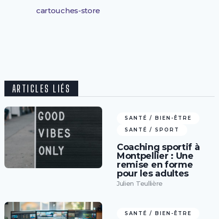
cartouches-store
ARTICLES LIÉS
SANTÉ / BIEN-ÊTRE
SANTÉ / SPORT
Coaching sportif à
Montpellier : Une
remise en forme
pour les adultes
Julien Teullière
SANTÉ / BIEN-ÊTRE