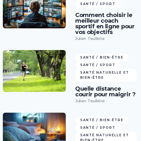
SANTÉ / SPORT
Comment choisir le
meilleur coach
sportif en ligne pour
vos objectifs
Julien Teullière
SANTÉ / BIEN-ÊTRE
SANTÉ / SPORT
SANTÉ NATURELLE ET
BIEN-ÊTRE
Quelle distance
courir pour maigrir ?
Julien Teullière
SANTÉ / BIEN-ÊTRE
SANTÉ / SPORT
SANTÉ NATURELLE ET
BIEN-ÊTRE