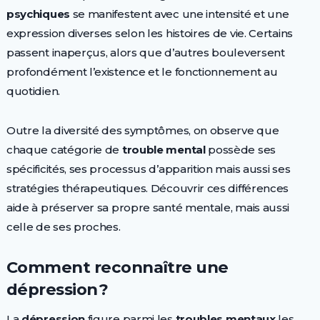
psychiques
se manifestent avec une intensité et une
expression diverses selon les histoires de vie. Certains
passent inaperçus, alors que d’autres bouleversent
profondément l’existence et le fonctionnement au
quotidien.
Outre la diversité des symptômes, on observe que
chaque catégorie de
trouble mental
possède ses
spécificités, ses processus d’apparition mais aussi ses
stratégies thérapeutiques. Découvrir ces différences
aide à préserver sa propre santé mentale, mais aussi
celle de ses proches.
Comment reconnaître une
dépression ?
La
dépression
figure parmi les
troubles mentaux
les