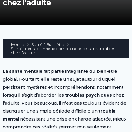
chez l’adulte
Home
Santé / Bien-être
Santé mentale : mieux comprendre certains troubles
chez l’adulte
La santé mentale
fait partie intégrante du bien-être
global. Pourtant, elle reste un sujet autour duquel
persistent mystères et incompréhensions, notamment
lorsqu’il s’agit d’aborder les
troubles psychiques
chez
l’adulte. Pour beaucoup, il n’est pas toujours évident de
distinguer une simple période difficile d’un
trouble
mental
nécessitant une prise en charge adaptée. Mieux
comprendre ces réalités permet non seulement