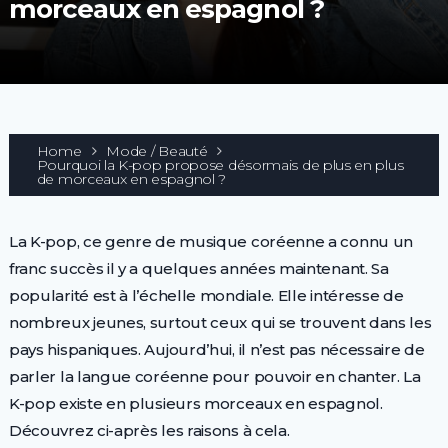
morceaux en espagnol ?
Home
Mode / Beauté
Pourquoi la K-pop propose désormais de plus en plus
de morceaux en espagnol ?
La K-pop, ce genre de musique coréenne a connu un
franc succès il y a quelques années maintenant. Sa
popularité est à l’échelle mondiale. Elle intéresse de
nombreux jeunes, surtout ceux qui se trouvent dans les
pays hispaniques. Aujourd’hui, il n’est pas nécessaire de
parler la langue coréenne pour pouvoir en chanter. La
K-pop existe en plusieurs morceaux en espagnol.
Découvrez ci-après les raisons à cela.