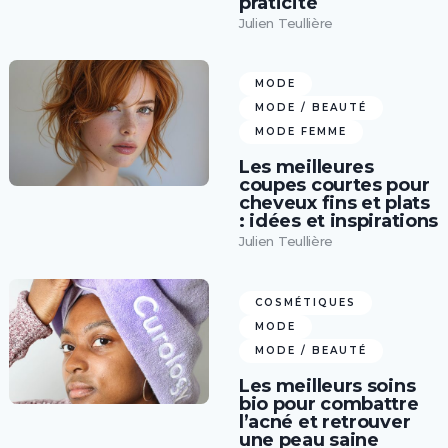
praticité
Julien Teullière
MODE
MODE / BEAUTÉ
MODE FEMME
Les meilleures
coupes courtes pour
cheveux fins et plats
: idées et inspirations
Julien Teullière
COSMÉTIQUES
MODE
MODE / BEAUTÉ
Les meilleurs soins
bio pour combattre
l’acné et retrouver
une peau saine