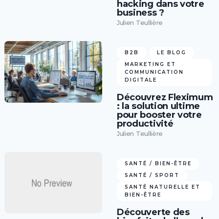
hacking dans votre
business ?
Julien Teullière
B2B
LE BLOG
MARKETING ET
COMMUNICATION
DIGITALE
Découvrez Fleximum
: la solution ultime
pour booster votre
productivité
Julien Teullière
SANTÉ / BIEN-ÊTRE
SANTÉ / SPORT
SANTÉ NATURELLE ET
BIEN-ÊTRE
Découverte des