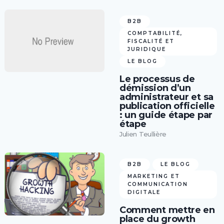
B2B
COMPTABILITÉ,
FISCALITÉ ET
JURIDIQUE
LE BLOG
Le processus de
démission d’un
administrateur et sa
publication officielle
: un guide étape par
étape
Julien Teullière
B2B
LE BLOG
MARKETING ET
COMMUNICATION
DIGITALE
Comment mettre en
place du growth