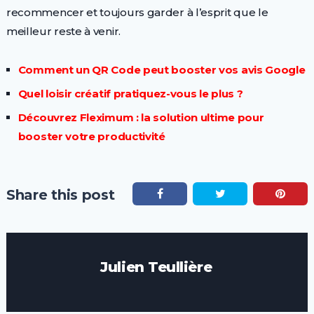
recommencer et toujours garder à l’esprit que le
meilleur reste à venir.
Comment un QR Code peut booster vos avis Google
Quel loisir créatif pratiquez-vous le plus ?
Découvrez Fleximum : la solution ultime pour
booster votre productivité
Share this post
Julien Teullière