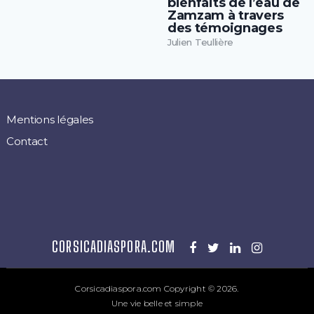
bienfaits de l’eau de
Zamzam à travers
des témoignages
Julien Teullière
Mentions légales
Contact
CORSICADIASPORA.COM
Corsicadiaspora.com
Copyright © 2026.
Une vie belle et simple