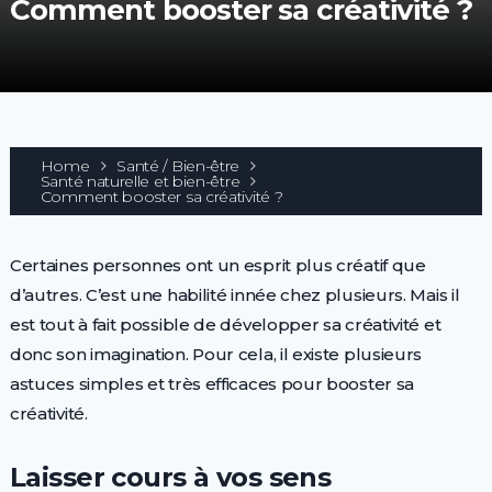
Comment booster sa créativité ?
Home
Santé / Bien-être
Santé naturelle et bien-être
Comment booster sa créativité ?
Certaines personnes ont un esprit plus créatif que
d’autres. C’est une habilité innée chez plusieurs. Mais il
est tout à fait possible de développer sa créativité et
donc son imagination. Pour cela, il existe plusieurs
astuces simples et très efficaces pour booster sa
créativité.
Laisser cours à vos sens