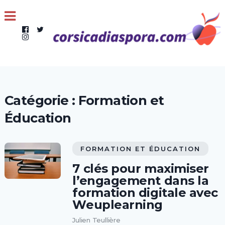
Catégorie :
Formation et
Éducation
FORMATION ET ÉDUCATION
7 clés pour maximiser
l’engagement dans la
formation digitale avec
Weuplearning
Julien Teullière