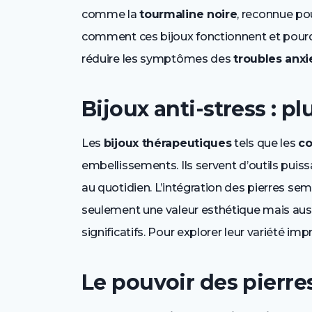
comme la
tourmaline noire
, reconnue pou
comment ces bijoux fonctionnent et pourquo
réduire les symptômes des
troubles anxi
Bijoux anti-stress : p
Les
bijoux thérapeutiques
tels que les
co
embellissements. Ils servent d’outils puis
au quotidien. L’intégration des pierres se
seulement une valeur esthétique mais auss
significatifs. Pour explorer leur variété i
Le pouvoir des pierre