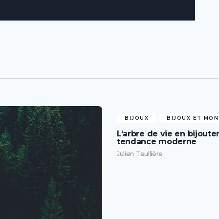
BIJOUX
BIJOUX ET MO
L’arbre de vie en bijoute
tendance moderne
Julien Teullière