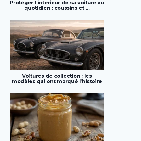
Protéger l’intérieur de sa voiture au
quotidien : coussins et …
Voitures de collection : les
modèles qui ont marqué l’histoire