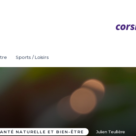
être
Sports / Loisirs
ANTÉ NATURELLE ET BIEN-ÊTRE
Julien Teullière