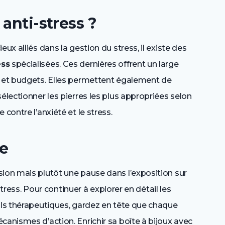
anti-stress ?
ux alliés dans la gestion du stress, il existe des
ess
spécialisées. Ces dernières offrent un large
s et budgets. Elles permettent également de
électionner les pierres les plus appropriées selon
contre l’anxiété et le stress.
e
sion mais plutôt une pause dans l’exposition sur
-stress. Pour continuer à explorer en détail les
ils thérapeutiques, gardez en tête que chaque
canismes d’action. Enrichir sa boîte à bijoux avec