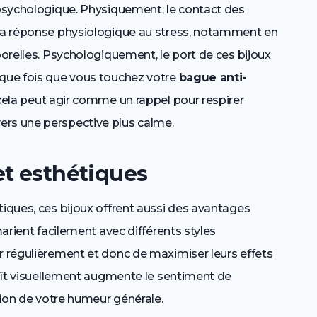
 psychologique. Physiquement, le contact des
 la réponse physiologique au stress, notamment en
porelles. Psychologiquement, le port de ces bijoux
aque fois que vous touchez votre
bague anti-
 cela peut agir comme un rappel pour respirer
ers une perspective plus calme.
et esthétiques
tiques, ces bijoux offrent aussi des avantages
marient facilement avec différents styles
r régulièrement et donc de maximiser leurs effets
plaît visuellement augmente le sentiment de
ation de votre humeur générale.