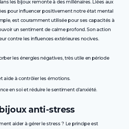
ans les bijoux remonte à des millénaires. Liées aux
tées pour influencer positivement notre état mental
emple, est couramment utilisée pour ses capacités à
ouvoir un sentiment de calme profond. Son action
ur contre les influences extérieures nocives.
ber les énergies négatives, très utile en période
t aide à contrôler les émotions.
nce en soi et réduire le sentiment d’anxiété.
ijoux anti-stress
nt aider à gérer le stress ? Le principe est