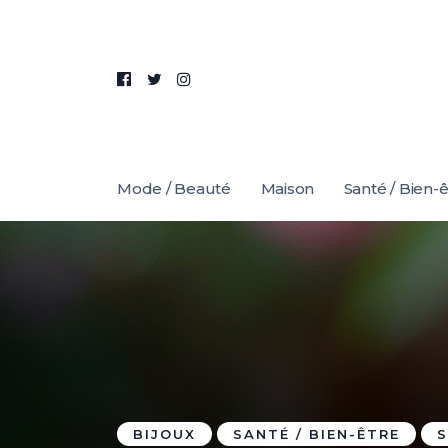
Mode / Beauté
Maison
Santé / Bien-
BIJOUX
SANTÉ / BIEN-ÊTRE
S