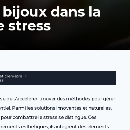
bijoux dans la
e stress
et bien-être
ss
se de s’accélérer, trouver des méthodes pour gérer
tiel. Parmi les solutions innovantes et naturelles,
s pour combattre le stress se distingue. Ces
nements esthétiques; ils intègrent des éléments