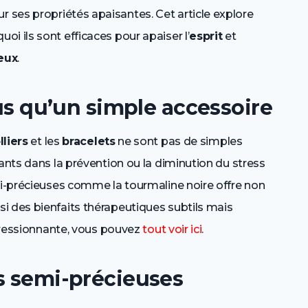
r ses propriétés apaisantes. Cet article explore
i ils sont efficaces pour apaiser l’
esprit
et
eux
.
lus qu’un simple accessoire
lliers
et les
bracelets
ne sont pas de simples
sants dans la prévention ou la diminution du stress
mi-précieuses comme la tourmaline noire offre non
i des bienfaits thérapeutiques subtils mais
mpressionnante, vous pouvez
tout voir ici
.
s semi-précieuses