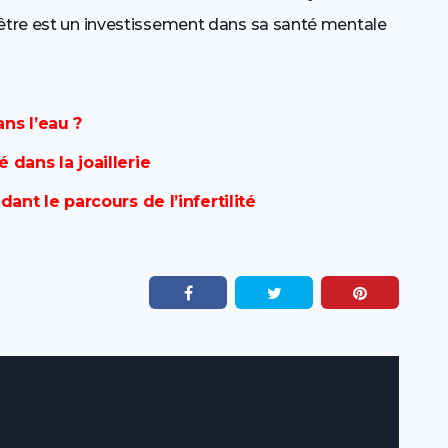
-être est un investissement dans sa santé mentale
ans l’eau ?
dans la joaillerie
ant le parcours de l’infertilité