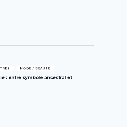
NTRES
MODE / BEAUTÉ
rie : entre symbole ancestral et