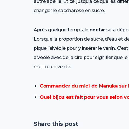
autre abeille. Et ce, jusqu’à ce que les dif
changer le saccharose en sucre.
Après quelque temps, le
nectar
sera dépos
Lorsque la proportion de sucre, d’eau et de pa
pique l’alvéole pour y insérer le venin. C’es
alvéole avec de la cire pour signifier que le 
mettre en vente.
Commander du miel de Manuka sur in
Quel bijou est fait pour vous selon vo
Share this post