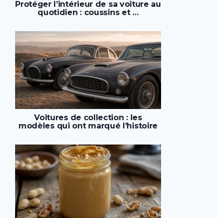
Protéger l’intérieur de sa voiture au
quotidien : coussins et …
Voitures de collection : les
modèles qui ont marqué l’histoire