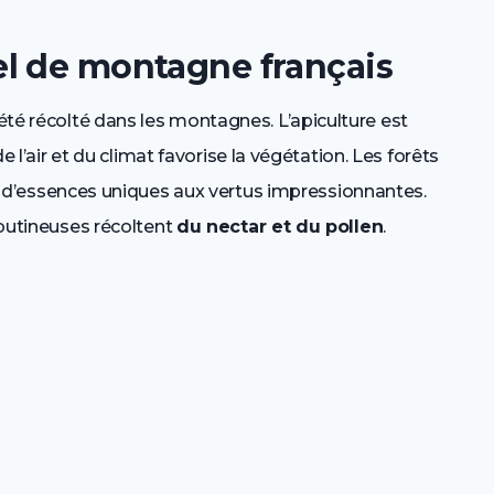
l de montagne français
été récolté dans les montagnes. L’apiculture est
de l’air et du climat favorise la végétation. Les forêts
essences uniques aux vertus impressionnantes.
s butineuses récoltent
du nectar et du pollen
.