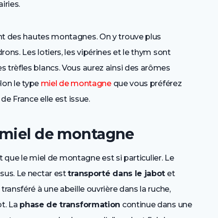
iries.
ient des hautes montagnes. On y trouve plus
ons. Les lotiers, les vipérines et le thym sont
s trèfles blancs. Vous aurez ainsi des arômes
elon le type
miel de montagne
que vous préférez
 de France elle est issue.
 miel de montagne
it que le miel de montagne est si particulier. Le
sus. Le nectar est
transporté dans le jabot
et
transféré à une abeille ouvrière dans la ruche,
ot. La
phase de transformation
continue dans une