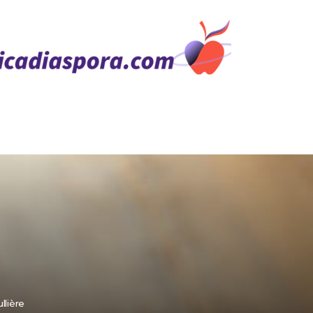
llière