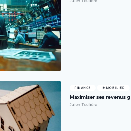
Julien Teullière
FINANCE
IMMOBILIER
Maximiser ses revenus gr
Julien Teullière