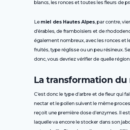
blancs, les ronces et toutes les fleurs de pra
Le
miel des Hautes Alpes
, par contre, v
d’érables, de framboisiers et de rhododendr
également nombreux, avec les ronces et le
fruités, type réglisse ou un peu résineux. S
donc, vous devriez vérifier de quelle région
La transformation du
C’est donc le type d’arbre et de fleur qui fa
nectar et le pollen suivent le même proces
reçoit une première dose d’enzymes. Il est 
laquelle va encore le stocker dans son jab