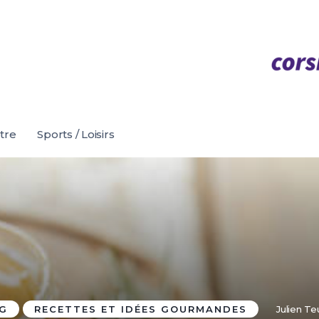
être
Sports / Loisirs
OG
RECETTES ET IDÉES GOURMANDES
Julien Teu