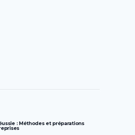
éussie : Méthodes et préparations
reprises