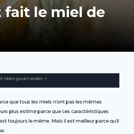
ait le miel de
et Idées gourmandes
t parce que tous les miels n’ont pas les mêmes
eurs plus estimé parce que ces caractéristiques
st toujours le même. Mais il est meilleur parce qu’il
e.