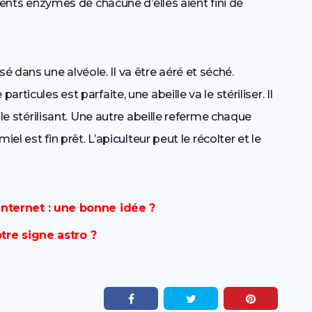
férents enzymes de chacune d’elles aient fini de
é dans une alvéole. Il va être aéré et séché.
rticules est parfaite, une abeille va le stériliser. Il
t le stérilisant. Une autre abeille referme chaque
miel est fin prêt. L’apiculteur peut le récolter et le
ternet : une bonne idée ?
tre signe astro ?