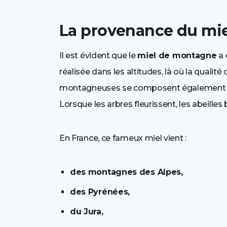
La provenance du mie
Il est évident que le
miel de montagne
a 
réalisée dans les altitudes, là où la qualité 
montagneuses se composent également d’
Lorsque les arbres fleurissent, les abeille
En France, ce fameux miel vient :
des montagnes des Alpes,
des Pyrénées,
du Jura,