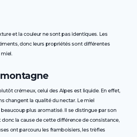
xture et la couleur ne sont pas identiques. Les
éments, donc leurs propriétés sont différentes
 miel.
e montagne
plutôt crémeux, celui des Alpes est liquide. En effet,
ons changent la qualité du nectar. Le miel
st beaucoup plus aromatisé. Il se distingue par son
t donc la cause de cette différence de consistance,
ses ont parcouru les framboisiers, les trèfles