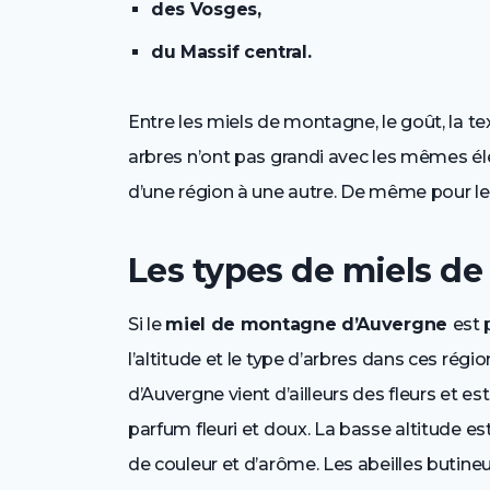
des Vosges,
du Massif central.
Entre les miels de montagne, le goût, la te
arbres n’ont pas grandi avec les mêmes él
d’une région à une autre. De même pour le
Les types de miels d
Si le
miel de montagne d’Auvergne
est 
l’altitude et le type d’arbres dans ces régi
d’Auvergne vient d’ailleurs des fleurs et e
parfum fleuri et doux. La basse altitude es
de couleur et d’arôme. Les abeilles butineu