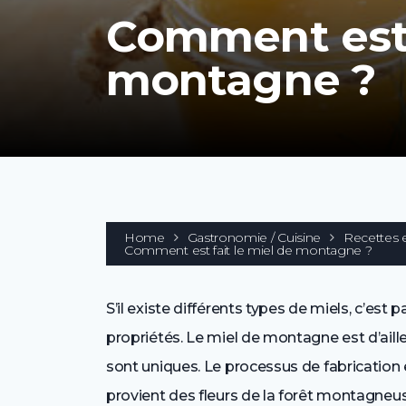
Comment est f
montagne ?
Home
Gastronomie / Cuisine
Recettes 
Comment est fait le miel de montagne ?
S’il existe différents types de miels, c’es
propriétés. Le miel de montagne est d’aill
sont uniques. Le processus de fabrication e
provient des fleurs de la forêt montagneus