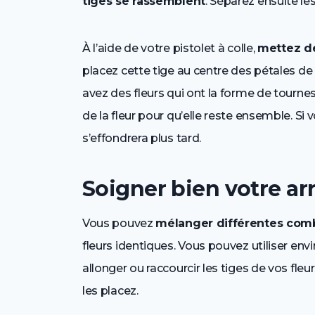
tiges se rassemblent
. Séparez ensuite les
À l’aide de votre pistolet à colle,
mettez de 
placez cette tige au centre des pétales de l
avez des fleurs qui ont la forme de tournes
de la fleur pour qu’elle reste ensemble. Si v
s’effondrera plus tard.
Soigner bien votre a
Vous pouvez
mélanger différentes comb
fleurs identiques. Vous pouvez utiliser env
allonger ou raccourcir les tiges de vos fleu
les placez.