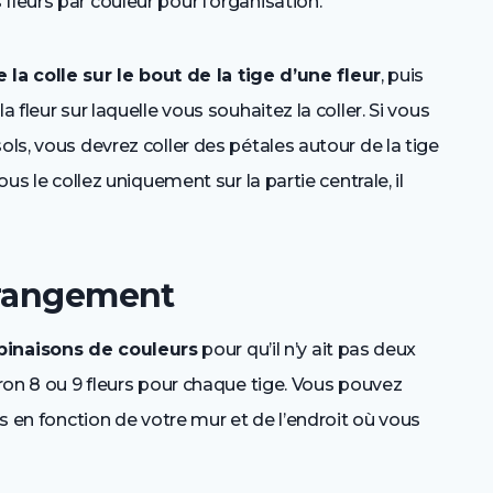
 fleurs par couleur pour l’organisation.
la colle sur le bout de la tige d’une fleur
, puis
a fleur sur laquelle vous souhaitez la coller. Si vous
ols, vous devrez coller des pétales autour de la tige
ous le collez uniquement sur la partie centrale, il
rrangement
inaisons de couleurs
pour qu’il n’y ait pas deux
iron 8 ou 9 fleurs pour chaque tige. Vous pouvez
rs en fonction de votre mur et de l’endroit où vous