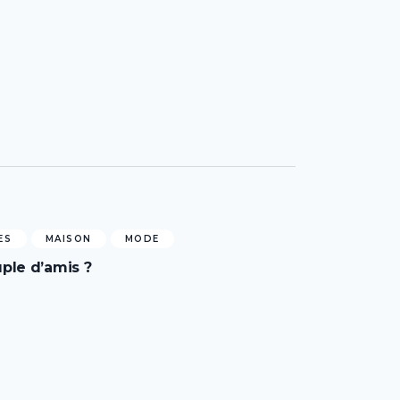
ES
MAISON
MODE
ple d’amis ?