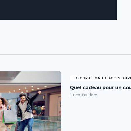
DÉCORATION ET ACCESSOIR
Quel cadeau pour un cou
Julien Teullière