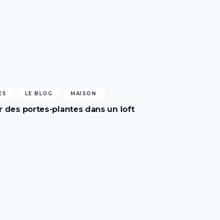
ES
LE BLOG
MAISON
r des portes-plantes dans un loft