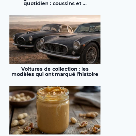
quotidien : coussins et …
Voitures de collection : les
modèles qui ont marqué l’histoire