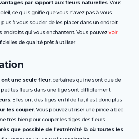
avantages par rapport aux fleurs naturelles
. Vous
leil, ce qui signifie que vous n’avez pas à vous
 plus à vous soucier de les placer dans un endroit
 les endroits qui vous enchantent. Vous pouvez
voir
icielles de qualité prêt à utiliser.
ation
i ont une seule fleur
, certaines qui ne sont que de
petites fleurs dans une tige sont difficilement
eurs
. Elles ont des tiges en fil de fer, il est donc plus
ur les couper
. Vous pouvez utiliser une pince à bec
nne très bien pour couper les tiges des fleurs
rès que possible de l’extrémité là où toutes les