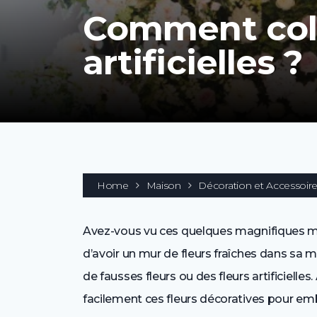
Comment coll
artificielles ?
Home
Maison
Décoration et Accessoir
Avez-vous vu ces quelques magnifiques mur
d’avoir un mur de fleurs fraîches dans sa ma
de fausses fleurs ou des fleurs artificielle
facilement ces fleurs décoratives pour emb