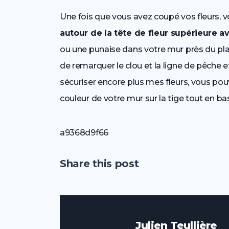
Une fois que vous avez coupé vos fleurs, 
autour de la tête de fleur supérieure a
ou une punaise dans votre mur près du plafo
de remarquer le clou et la ligne de pêche et
sécuriser encore plus mes fleurs, vous po
couleur de votre mur sur la tige tout en bas
a9368d9f66
Share this post
Julien Teullière