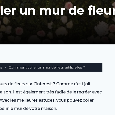
er un mur de fleu
es
Comment coller un mur de fleur artificielles ?
s de fleurs sur Pinterest ? Comme c’est joli
ison. Il est également très facile de le recréer avec
s. Avec les meilleures astuces, vous pouvez coller
ellir le mur de votre maison.