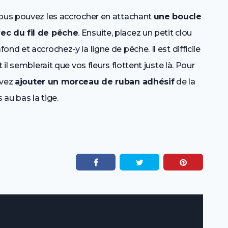
vous pouvez les accrocher en attachant
une boucle
vec du fil de pêche
. Ensuite, placez un petit clou
nd et accrochez-y la ligne de pêche. Il est difficile
 il semblerait que vos fleurs flottent juste là. Pour
uvez
ajouter un morceau de ruban adhésif
de la
 au bas la tige.