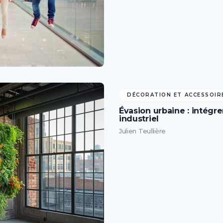
DÉCORATION ET ACCESSOIR
Évasion urbaine : intégre
industriel
Julien Teullière