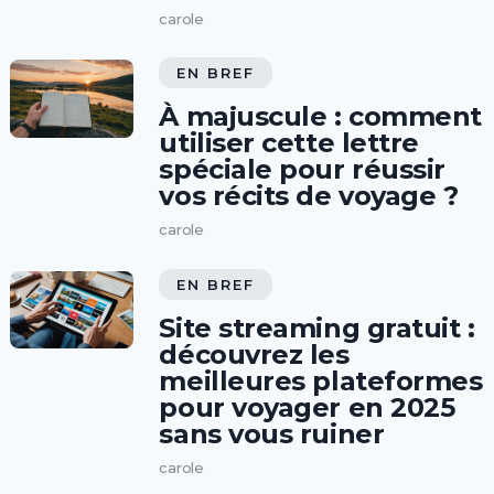
carole
EN BREF
À majuscule : comment
utiliser cette lettre
spéciale pour réussir
vos récits de voyage ?
carole
EN BREF
Site streaming gratuit :
découvrez les
meilleures plateformes
pour voyager en 2025
sans vous ruiner
carole