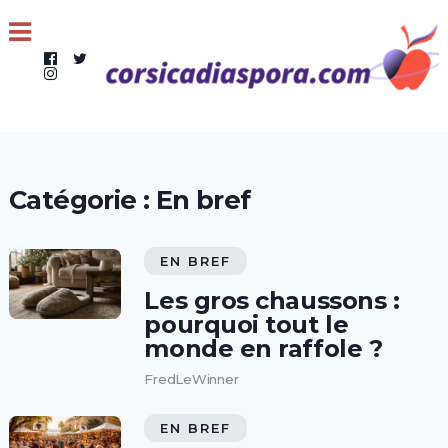
Catégorie :
En bref
EN BREF
Les gros chaussons :
pourquoi tout le
monde en raffole ?
FredLeWinner
EN BREF