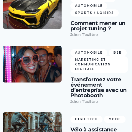
AUTOMOBILE
SPORTS / LOISIRS
Comment mener un
projet tuning ?
Julien Teullière
AUTOMOBILE
B2B
MARKETING ET
COMMUNICATION
DIGITALE
Transformez votre
événement
d’entreprise avec un
Photobooth
Julien Teullière
HIGH TECH
MODE
Vélo à assistance