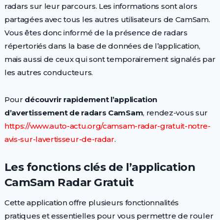
radars sur leur parcours. Les informations sont alors
partagées avec tous les autres utilisateurs de CamSam.
Vous êtes donc informé de la présence de radars
répertoriés dans la base de données de l’application,
mais aussi de ceux qui sont temporairement signalés par
les autres conducteurs.
Pour
découvrir rapidement l’application
d’avertissement de radars CamSam
, rendez-vous sur
https://www.auto-actu.org/camsam-radar-gratuit-notre-
avis-sur-lavertisseur-de-radar
.
Les fonctions clés de l’application
CamSam Radar Gratuit
Cette application offre plusieurs fonctionnalités
pratiques et essentielles pour vous permettre de rouler