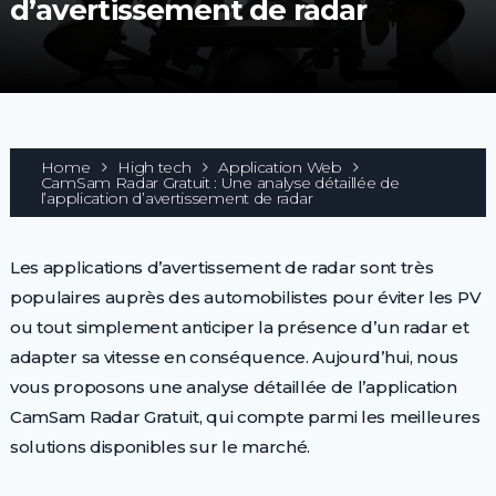
d’avertissement de radar
Home
High tech
Application Web
CamSam Radar Gratuit : Une analyse détaillée de
l’application d’avertissement de radar
Les applications d’avertissement de radar sont très
populaires auprès des automobilistes pour éviter les PV
ou tout simplement anticiper la présence d’un radar et
adapter sa vitesse en conséquence. Aujourd’hui, nous
vous proposons une analyse détaillée de l’application
CamSam Radar Gratuit, qui compte parmi les meilleures
solutions disponibles sur le marché.