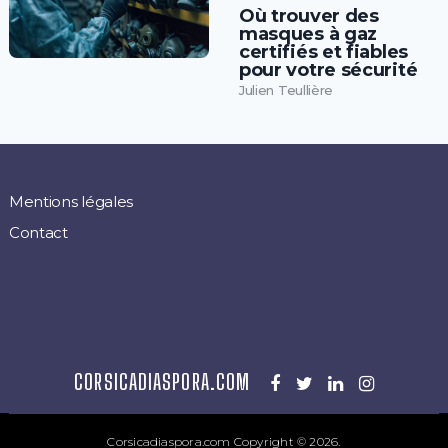
Où trouver des
masques à gaz
certifiés et fiables
pour votre sécurité
Julien Teullière
Mentions légales
Contact
CORSICADIASPORA.COM
Corsicadiaspora.com
Copyright © 2026.