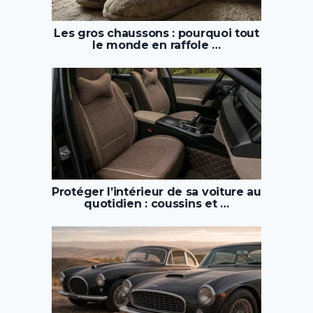
Les gros chaussons : pourquoi tout
le monde en raffole …
Protéger l’intérieur de sa voiture au
quotidien : coussins et …