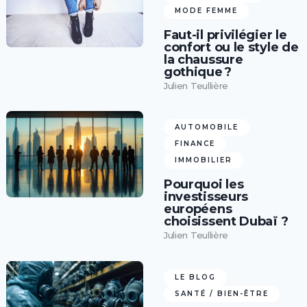
MODE FEMME
Faut-il privilégier le
confort ou le style de
la chaussure
gothique ?
Julien Teullière
AUTOMOBILE
FINANCE
IMMOBILIER
Pourquoi les
investisseurs
européens
choisissent Dubaï ?
Julien Teullière
LE BLOG
SANTÉ / BIEN-ÊTRE