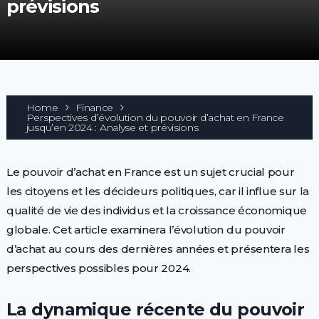
prévisions
Home
Finance
Perspectives d’évolution du pouvoir d’achat en France
jusqu’en 2024 : Analyse et prévisions
Le pouvoir d’achat en France est un sujet crucial pour
les citoyens et les décideurs politiques, car il influe sur la
qualité de vie des individus et la croissance économique
globale. Cet article examinera l’évolution du pouvoir
d’achat au cours des dernières années et présentera les
perspectives possibles pour 2024.
La dynamique récente du pouvoir