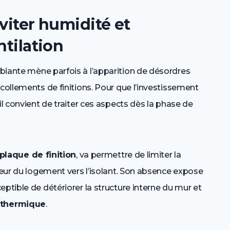
viter humidité et
ntilation
iante mène parfois à l’apparition de désordres
écollements de finitions. Pour que l’investissement
il convient de traiter ces aspects dès la phase de
plaque de finition
, va permettre de limiter la
rieur du logement vers l’isolant. Son absence expose
ptible de détériorer la structure interne du mur et
n thermique
.