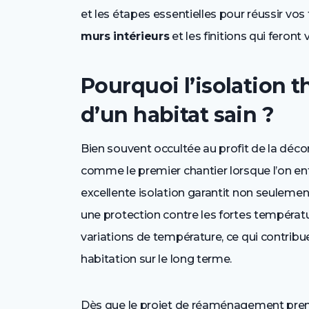
et les étapes essentielles pour réussir vo
murs intérieurs
et les finitions qui feront 
Pourquoi l’isolation t
d’un habitat sain ?
Bien souvent occultée au profit de la déco
comme le premier chantier lorsque l’on 
excellente isolation garantit non seulement 
une protection contre les fortes températur
variations de température, ce qui contribu
habitation sur le long terme.
Dès que le projet de réaménagement prend