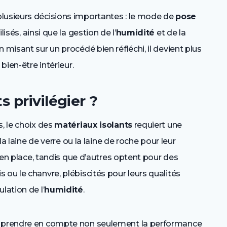
lusieurs décisions importantes : le mode de
pose
ilisés, ainsi que la gestion de l’
humidité
et de la
 misant sur un procédé bien réfléchi, il devient plus
bien-être intérieur.
 privilégier ?
, le choix des
matériaux isolants
requiert une
 la laine de verre ou la laine de roche pour leur
e en place, tandis que d’autres optent pour des
 ou le chanvre, plébiscités pour leurs qualités
lation de l’
humidité
.
de prendre en compte non seulement la performance