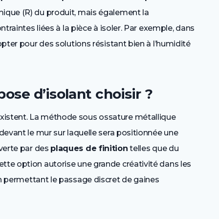
mique (R) du produit, mais également la
ontraintes liées à la pièce à isoler. Par exemple, dans
opter pour des solutions résistant bien à l’humidité
ose d’isolant choisir ?
xistent. La méthode sous ossature métallique
 devant le mur sur laquelle sera positionnée une
uverte par des
plaques de finition
telles que du
tte option autorise une grande créativité dans les
en permettant le passage discret de gaines