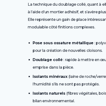
La technique du doublage collé, quant à elle
à l’aide d’un mortier adhésif, et s’avère pl
Elle représente un gain de place intéressa
modulable côté finitions complexes.
Pose sous ossature métallique
: poly
pour la création de nouvelles cloisons.
Doublage collé
: rapide à mettre en œu
emprise dans la pièce.
Isolants minéraux
(laine de roche/verre
l’humidité s’ils ne sont pas protégés.
Isolants naturels
(fibres végétales, boi
bilan environnemental.