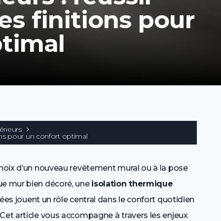
les finitions pour
ptimal
érieurs
itions pour un confort optimal
 choix d’un nouveau revêtement mural ou à la pose
ue mur bien décoré, une
isolation thermique
es jouent un rôle central dans le confort quotidien
 Cet article vous accompagne à travers les enjeux