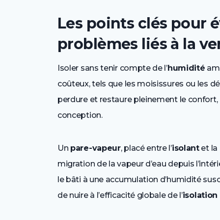
Les points clés pour é
problèmes liés à la ve
Isoler sans tenir compte de l’
humidité
amb
coûteux, tels que les moisissures ou les d
perdure et restaure pleinement le confort, 
conception.
Un
pare-vapeur
, placé entre l’
isolant
et la
migration de la vapeur d’eau depuis l’inté
le bâti à une accumulation d’humidité susce
de nuire à l’efficacité globale de l’
isolatio