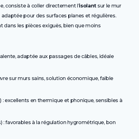
, consiste à coller directement l’
isolant
sur le mur
us adaptée pour des surfaces planes et régulières.
nt dans les pièces exiguës, bien que moins
valente, adaptée aux passages de câbles, idéale
vre sur murs sains, solution économique, faible
) : excellents en thermique et phonique, sensibles à
s) : favorables à la régulation hygrométrique, bon