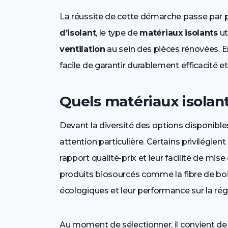
La réussite de cette démarche passe par p
d’isolant
, le type de
matériaux isolants
ut
ventilation
au sein des pièces rénovées. En
facile de garantir durablement efficacité et 
Quels matériaux isolants
Devant la diversité des options disponibles
attention particulière. Certains privilégient
rapport qualité-prix et leur facilité de mis
produits biosourcés comme la fibre de bois
écologiques et leur performance sur la régu
Au moment de sélectionner, il convient 