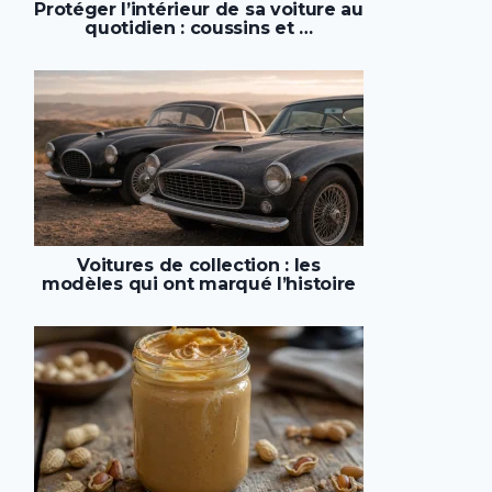
Protéger l’intérieur de sa voiture au
quotidien : coussins et …
Voitures de collection : les
modèles qui ont marqué l’histoire