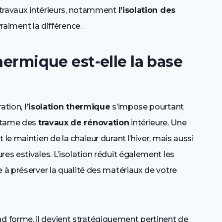
s travaux intérieurs, notamment
l’isolation des
vraiment la différence.
hermique est-elle la base
ration,
l’isolation thermique
s’impose pourtant
entame des
travaux de rénovation
intérieure. Une
le maintien de la chaleur durant l’hiver, mais aussi
es estivales. L’isolation réduit également les
e à préserver la qualité des matériaux de votre
 forme, il devient stratégiquement pertinent de