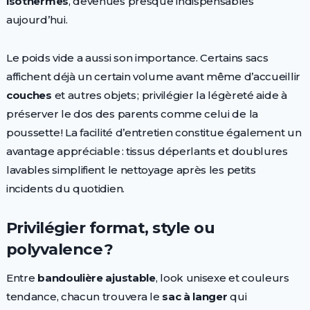
isothermes
, devenues presque indispensables
aujourd’hui.
Le poids vide a aussi son importance. Certains sacs
affichent déjà un certain volume avant même d’accueillir
couches
et autres objets ; privilégier la légèreté aide à
préserver le dos des parents comme celui de la
poussette ! La facilité d’entretien constitue également un
avantage appréciable : tissus déperlants et doublures
lavables simplifient le nettoyage après les petits
incidents du quotidien.
Privilégier format, style ou
polyvalence ?
Entre
bandoulière ajustable
, look unisexe et couleurs
tendance, chacun trouvera le
sac à langer
qui