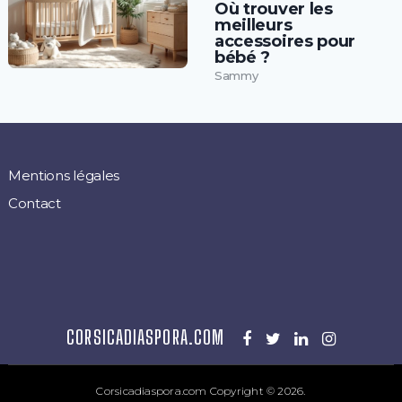
Où trouver les
meilleurs
accessoires pour
bébé ?
Sammy
Mentions légales
Contact
CORSICADIASPORA.COM
Corsicadiaspora.com
Copyright © 2026.