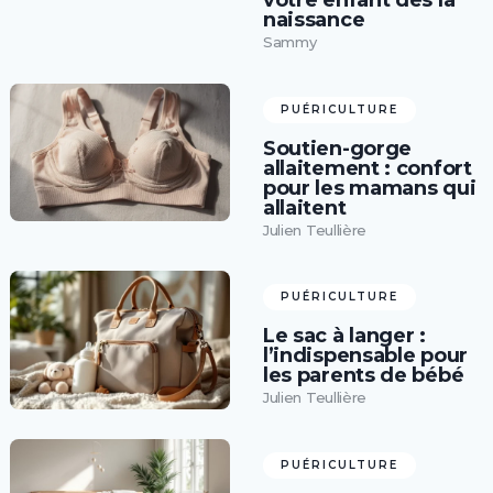
naissance
Sammy
PUÉRICULTURE
Soutien-gorge
allaitement : confort
pour les mamans qui
allaitent
Julien Teullière
PUÉRICULTURE
Le sac à langer :
l’indispensable pour
les parents de bébé
Julien Teullière
PUÉRICULTURE