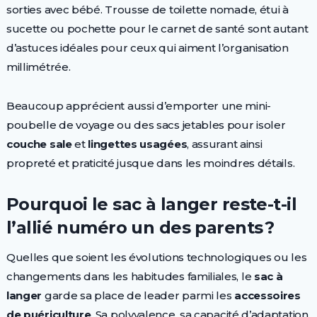
sorties avec bébé. Trousse de toilette nomade, étui à
sucette ou pochette pour le carnet de santé sont autant
d’astuces idéales pour ceux qui aiment l’organisation
millimétrée.
Beaucoup apprécient aussi d’emporter une mini-
poubelle de voyage ou des sacs jetables pour isoler
couche sale
et
lingettes usagées
, assurant ainsi
propreté et praticité jusque dans les moindres détails.
Pourquoi le sac à langer reste-t-il
l’allié numéro un des parents ?
Quelles que soient les évolutions technologiques ou les
changements dans les habitudes familiales, le
sac à
langer
garde sa place de leader parmi les
accessoires
de puériculture
. Sa polyvalence, sa capacité d’adaptation