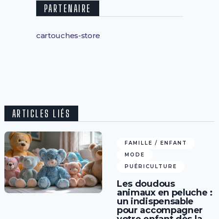
PARTENAIRE
cartouches-store
ARTICLES LIÉS
FAMILLE / ENFANT
MODE
PUÉRICULTURE
Les doudous
animaux en peluche :
un indispensable
pour accompagner
votre enfant dès la