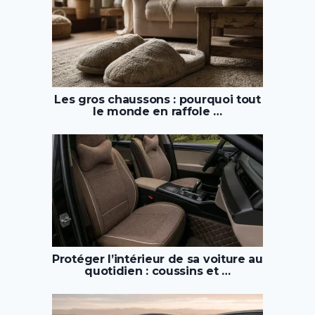
Les gros chaussons : pourquoi tout
le monde en raffole …
Protéger l’intérieur de sa voiture au
quotidien : coussins et …