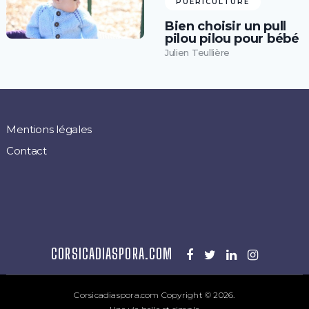
PUÉRICULTURE
Bien choisir un pull
pilou pilou pour bébé
Julien Teullière
Mentions légales
Contact
CORSICADIASPORA.COM
Corsicadiaspora.com
Copyright © 2026.