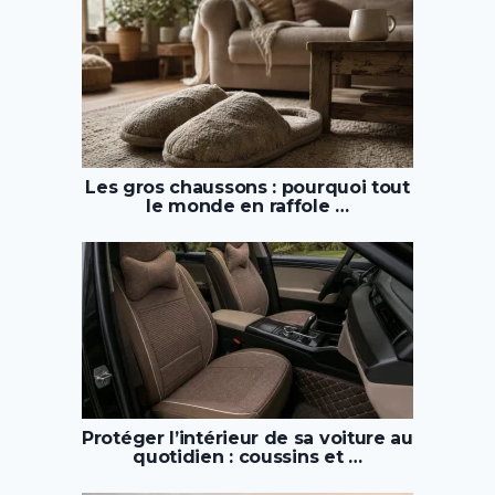
Les gros chaussons : pourquoi tout
le monde en raffole …
Protéger l’intérieur de sa voiture au
quotidien : coussins et …