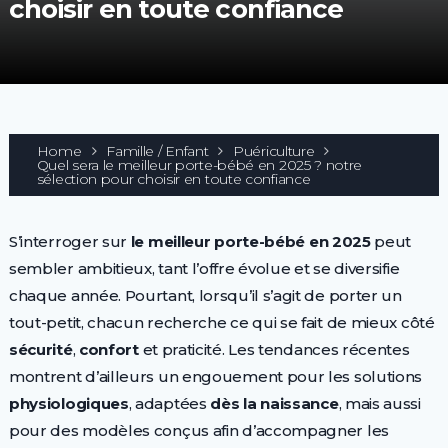
choisir en toute confiance
Home
Famille / Enfant
Puériculture
Quel sera le meilleur porte-bébé en 2025 ? notre
sélection pour choisir en toute confiance
S’interroger sur
le meilleur porte-bébé en 2025
peut
sembler ambitieux, tant l’offre évolue et se diversifie
chaque année. Pourtant, lorsqu’il s’agit de porter un
tout-petit, chacun recherche ce qui se fait de mieux côté
sécurité
,
confort
et praticité. Les tendances récentes
montrent d’ailleurs un engouement pour les solutions
physiologiques
, adaptées
dès la naissance
, mais aussi
pour des modèles conçus afin d’accompagner les