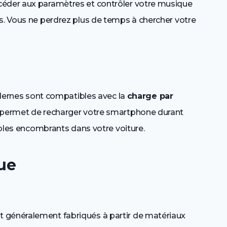
céder aux paramètres et contrôler votre musique
es. Vous ne perdrez plus de temps à chercher votre
rnes sont compatibles avec la
charge par
e permet de recharger votre smartphone durant
câbles encombrants dans votre voiture.
que
 généralement fabriqués à partir de matériaux