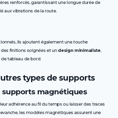
mères renforcés, garantissant une longue durée de
ié aux vibrations de la route.
ionnels, ils ajoutent également une touche
c des finitions soignées et un
design minimaliste
,
 de tableau de bord.
utres types de supports
s supports magnétiques
eur adhérence au fil du temps ou laisser des traces
n revanche, les modèles magnétiques assurent une