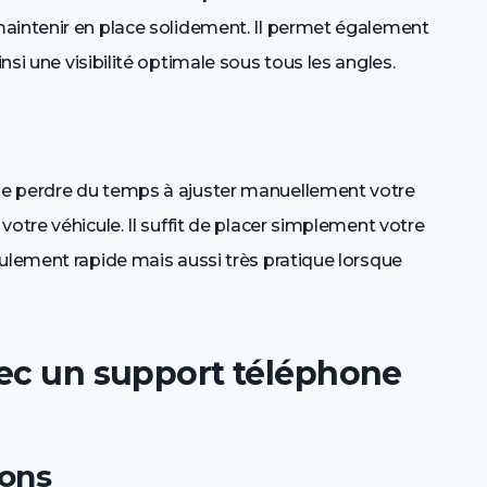
aintenir en place solidement. Il permet également
insi une visibilité optimale sous tous les angles.
de perdre du temps à ajuster manuellement votre
otre véhicule. Il suffit de placer simplement votre
ulement rapide mais aussi très pratique lorsque
vec un support téléphone
ions