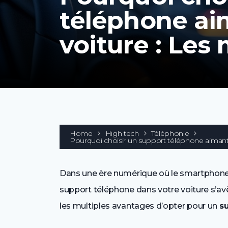
téléphone ai
voiture : Les 
Home
High tech
Téléphonie
Pourquoi choisir un support téléphone aimanté
Dans une ère numérique où le smartphone e
support téléphone dans votre voiture s’avè
les multiples avantages d’opter pour un
s