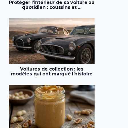
Protéger l’intérieur de sa voiture au
quotidien : coussins et …
Voitures de collection : les
modèles qui ont marqué l’histoire