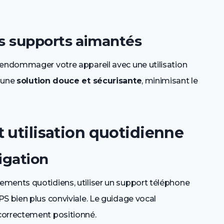
s supports aimantés
 endommager votre appareil avec une utilisation
t une
solution douce et sécurisante
, minimisant le
 utilisation quotidienne
igation
ments quotidiens, utiliser un support téléphone
S bien plus conviviale. Le guidage vocal
correctement positionné.