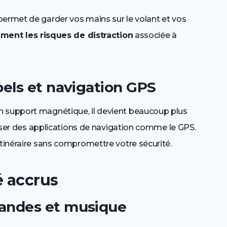
permet de garder vos mains sur le volant et vos
ement les risques de distraction
associée à
pels et navigation GPS
n support magnétique, il devient beaucoup plus
iliser des applications de navigation comme le GPS.
itinéraire sans compromettre votre sécurité.
 accrus
andes et musique