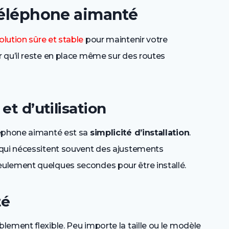
 téléphone aimanté
olution sûre et stable
pour maintenir votre
 qu’il reste en place même sur des routes
 et d’utilisation
léphone aimanté est sa
simplicité d’installation
.
 qui nécessitent souvent des ajustements
ulement quelques secondes pour être installé.
té
ement flexible. Peu importe la taille ou le modèle