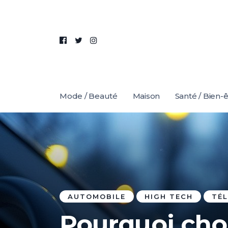
Mode / Beauté
Maison
Santé / Bien-
AUTOMOBILE
HIGH TECH
TÉL
Pourquoi choi