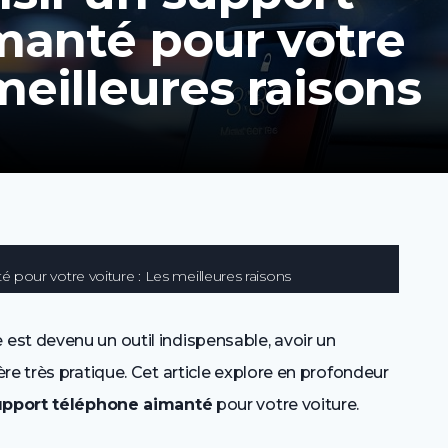
manté pour votre
meilleures raisons
 pour votre voiture : Les meilleures raisons
st devenu un outil indispensable, avoir un
re très pratique. Cet article explore en profondeur
upport téléphone aimanté
pour votre voiture.