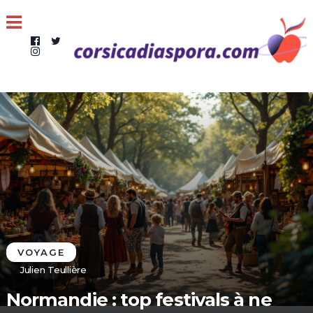
VOYAGE
Julien Teullière
Normandie : top festivals à ne