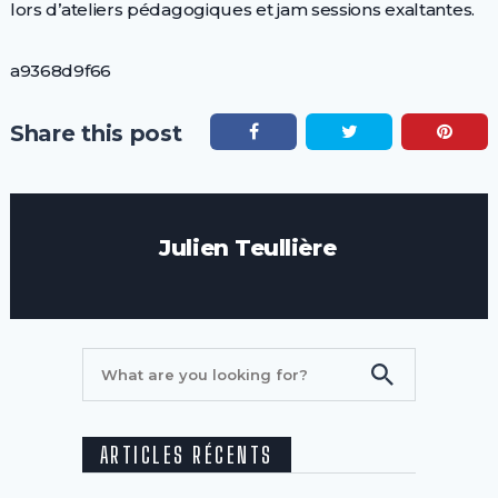
lors d’ateliers pédagogiques et jam sessions exaltantes.
a9368d9f66
Share this post
Julien Teullière
ARTICLES RÉCENTS