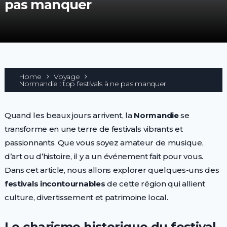
pas manquer
Home
Voyage
Normandie : top festivals à ne pas manquer
Quand les beaux jours arrivent, la
Normandie
se
transforme en une terre de festivals vibrants et
passionnants. Que vous soyez amateur de musique,
d’art ou d’histoire, il y a un événement fait pour vous.
Dans cet article, nous allons explorer quelques-uns des
festivals incontournables
de cette région qui allient
culture, divertissement et patrimoine local.
Le charisme historique du festival