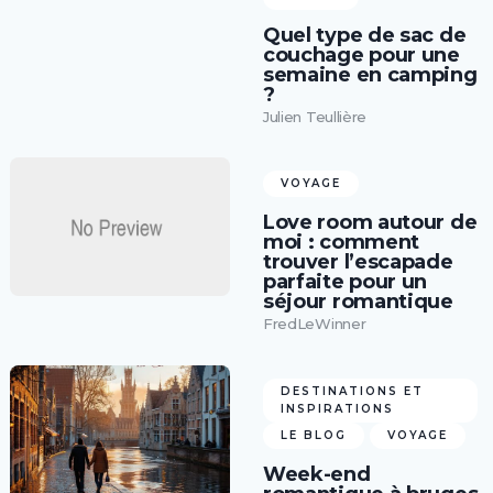
Quel type de sac de
couchage pour une
semaine en camping
?
Julien Teullière
VOYAGE
Love room autour de
moi : comment
trouver l’escapade
parfaite pour un
séjour romantique
FredLeWinner
DESTINATIONS ET
INSPIRATIONS
LE BLOG
VOYAGE
Week-end