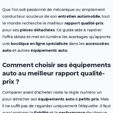
Que l’on soit passionné de mécanique ou simplement
conducteur soucieux de son
entretien automobile
, tout
le monde recherche le meilleur
rapport qualité-prix
pour ses
pièces détachées
. Ce guide aide à repérer
l’offre idéale et met en lumière les avantages qu’apporte
une
boutique en ligne spécialisée
dans les
accessoires
auto
et autres
équipements auto
.
Comment choisir ses équipements
auto au meilleur rapport qualité-
prix ?
Comparer avant d’acheter reste la règle numéro un
pour dénicher ses
équipements auto
à
petits prix
. Mais
il ne suffit pas de regarder uniquement l’étiquette : il faut
aussi analyser la
fiabilité
et la
performance
de chaque