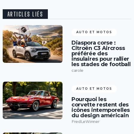
ARTICLES LIÉS
AUTO ET MOTOS
Diaspora corse :
Citroën C3 Aircross
préférée des
insulaires pour rallier
les stades de football
carole
AUTO ET MOTOS
Pourquoi les
corvette restent des
icônes intemporelles
du design américain
FredLeWinner