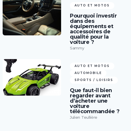
AUTO ET MOTOS
Pourquoi investir
dans des
équipements et
accessoires de
qualité pour la
voiture ?
Sammy
AUTO ET MOTOS
AUTOMOBILE
SPORTS / LOISIRS
Que faut-il bien
regarder avant
d’acheter une
voiture
télécommandée ?
Julien Teullière