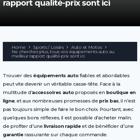
rapport qualité-prix sont ici
Home
Sports / Loisirs
Auto et Motos
Ne cherchez plus, tous vos équipements auto au
meilleur rapport qualité-prix sont ici
Trouver des
équipements auto
fiables et abordables
peut vite devenir un véritable casse-tête. Face à la
multitude d’
accessoires auto
proposés en
boutique en
ligne
, et aux nombreuses promesses de
prix bas
, il n’est
pas toujours simple de faire le bon choix. Pourtant, avec
quelques bons réflexes, il est possible d’acheter malin,
de profiter d’une
livraison rapide
et de bénéficier d’une
garantie
rassurante sur chaque commande.