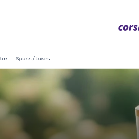
être
Sports / Loisirs