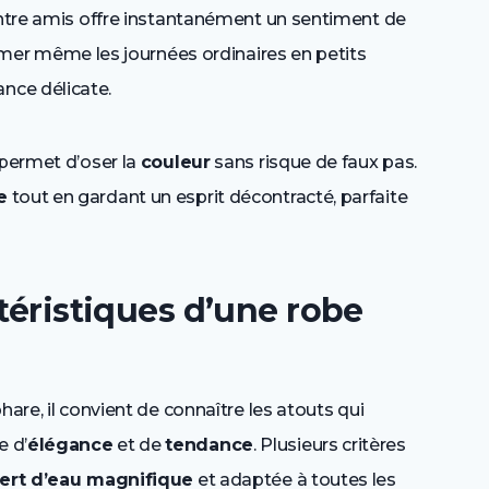
 entre amis offre instantanément un sentiment de
former même les journées ordinaires en petits
nce délicate.
 permet d’oser la
couleur
sans risque de faux pas.
e
tout en gardant un esprit décontracté, parfaite
ctéristiques d’une robe
hare, il convient de connaître les atouts qui
e d’
élégance
et de
tendance
. Plusieurs critères
ert d’eau magnifique
et adaptée à toutes les