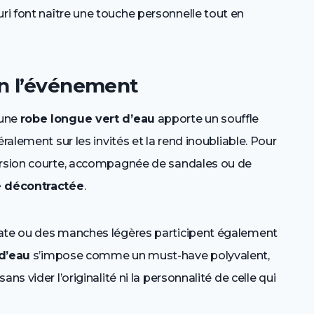
ri font naître une touche personnelle tout en
on l’événement
 une
robe longue vert d’eau
apporte un souffle
ralement sur les invités et la rend inoubliable. Pour
version courte, accompagnée de sandales ou de
 décontractée
.
cate ou des manches légères participent également
 d’eau
s’impose comme un must-have polyvalent,
ns vider l’originalité ni la personnalité de celle qui