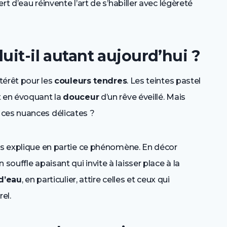
t d’eau réinvente l’art de s’habiller avec légèreté
uit-il autant aujourd’hui ?
ntérêt pour les
couleurs tendres
. Les teintes pastel
t en évoquant la
douceur
d’un rêve éveillé. Mais
 ces nuances délicates ?
rds explique en partie ce phénomène. En décor
souffle apaisant qui invite à laisser place à la
 d’eau
, en particulier, attire celles et ceux qui
el.