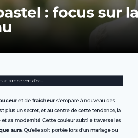
astel : focus sur l
au
 sur la robe vert d’eau
ouceur
et de
fraîcheur
s’empare à nouveau des
st plus un secret, et au centre de cette tendance, la
et sa modernité. Cette couleur subtile traverse les
que aura
. Qu’elle soit portée lors d’un mariage ou