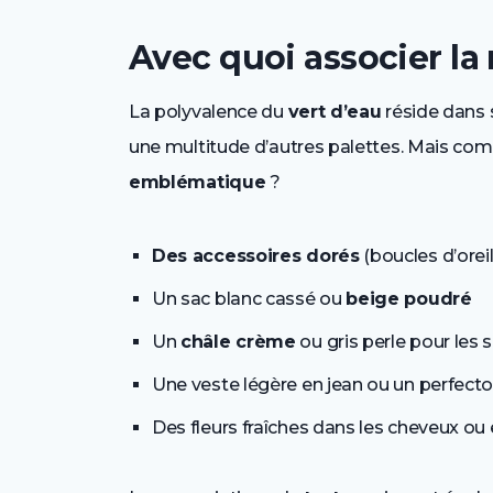
Avec quoi associer la 
La polyvalence du
vert d’eau
réside dans 
une multitude d’autres palettes. Mais co
emblématique
?
Des accessoires dorés
(boucles d’oreil
Un sac blanc cassé ou
beige poudré
Un
châle crème
ou gris perle pour les s
Une veste légère en jean ou un perfecto 
Des fleurs fraîches dans les cheveux ou