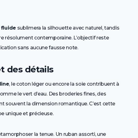
 fluide
sublimera la silhouette avec naturel, tandis
re résolument contemporaine. L’objectif reste
ication sans aucune fausse note.
t des détails
line
, le coton léger ou encore la soie contribuent à
omme le vert d’eau. Des broderies fines, des
cent souvent la dimension romantique. C’est cette
be unique et précieuse.
étamorphoser la tenue. Un ruban assorti, une