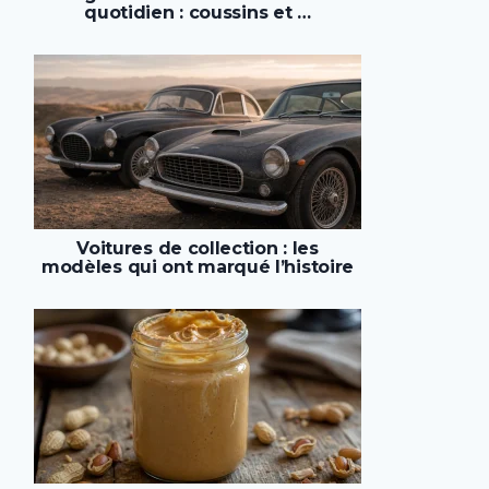
quotidien : coussins et …
Voitures de collection : les
modèles qui ont marqué l’histoire