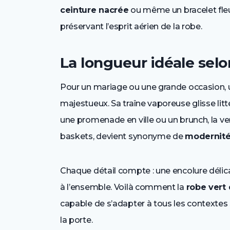
ceinture nacrée
ou même un bracelet fleu
préservant l’esprit aérien de la robe.
La longueur idéale sel
Pour un mariage ou une grande occasion,
majestueux. Sa traîne vaporeuse glisse litté
une promenade en ville ou un brunch, la 
baskets, devient synonyme de
modernité
Chaque détail compte : une encolure déli
à l’ensemble. Voilà comment la
robe vert
capable de s’adapter à tous les contextes sa
la porte.