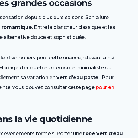
les grandes occasions
 sensation depuis plusieurs saisons. Son allure
s
romantique
. Entre la blancheur classique et les
ne alternative douce et sophistiquée.
ptent volontiers pour cette nuance, relevant ainsi
 Mariage champêtre, cérémonie minimaliste ou
ilement sa variation en
vert d’eau pastel
. Pour
einte, vous pouvez consulter cette page
pour en
ns la vie quotidienne
ux événements formels. Porter une
robe vert d’eau