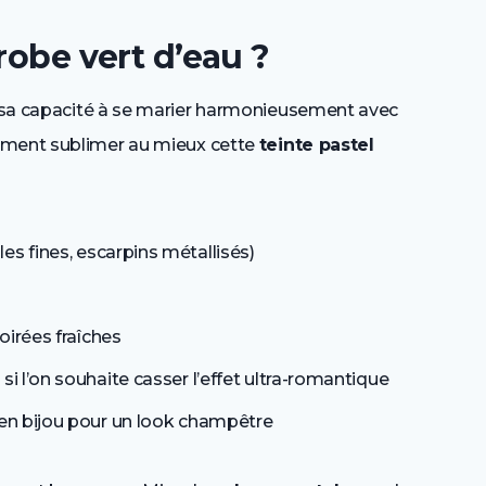
robe vert d’eau ?
sa capacité à se marier harmonieusement avec
mment sublimer au mieux cette
teinte pastel
les fines, escarpins métallisés)
oirées fraîches
si l’on souhaite casser l’effet ultra-romantique
 en bijou pour un look champêtre