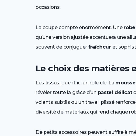
occasions.
La coupe compte énormément. Une
robe
qu’une version ajustée accentuera une allu
souvent de conjuguer
fraîcheur
et sophist
Le choix des matières e
Les tissus jouent ici un rôle clé. La
mousse
révéler toute la grâce d’un
pastel délicat
c
volants subtils ou un travail plissé renfor
diversité de matériaux qui rend chaque ro
De petits accessoires peuvent suffire à m