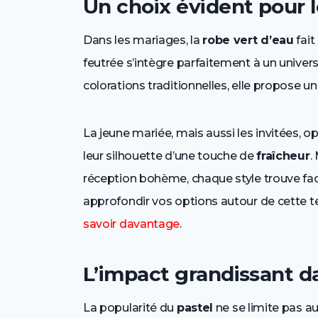
Un choix évident pour 
Dans les mariages, la
robe vert d’eau
fait
feutrée s’intègre parfaitement à un univer
colorations traditionnelles, elle propose u
La jeune mariée, mais aussi les invitées, o
leur silhouette d’une touche de
fraîcheur
.
réception bohème, chaque style trouve fac
approfondir vos options autour de cette t
savoir davantage
.
L’impact grandissant da
La popularité du
pastel
ne se limite pas a