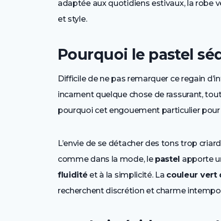
adaptée aux quotidiens estivaux, la robe ver
et style.
Pourquoi le pastel séd
Difficile de ne pas remarquer ce regain d’i
incarnent quelque chose de rassurant, tou
pourquoi cet engouement particulier pour
L’envie de se détacher des tons trop cria
comme dans la mode, le
pastel
apporte un 
fluidité
et à la simplicité. La
couleur vert
recherchent discrétion et charme intempor