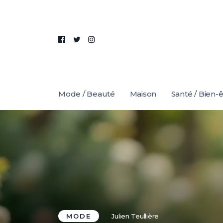
Mode / Beauté
Maison
Santé / Bien-
MODE
Julien Teullière