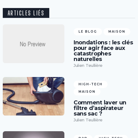
ARTICLES LIÉS
LE BLOG
MAISON
Inondations : les clés
pour agir face aux
catastrophes
naturelles
Julien Teullière
HIGH-TECH
MAISON
Comment laver un
filtre d’aspirateur
sans sac ?
Julien Teullière