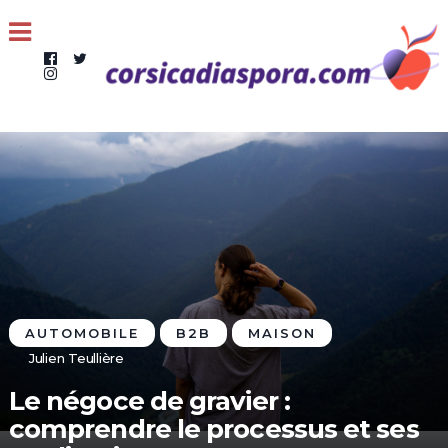
AUTOMOBILE
B2B
MAISON
Julien Teullière
Le négoce de gravier :
comprendre le processus et ses