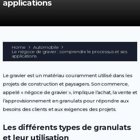
applications
Home
Automobile
Le négoce de gravier : comprendre le processus et ses
applications
Le gravier est un matériau couramment utilisé dans les
projets de construction et paysagers. Son commerce,
appelé « négoce de gravier », implique l’achat, la vente et
l’approvisionnement en granulats pour répondre aux
besoins des clients et aux exigences des projets.
Les différents types de granulats
et leur utilisation