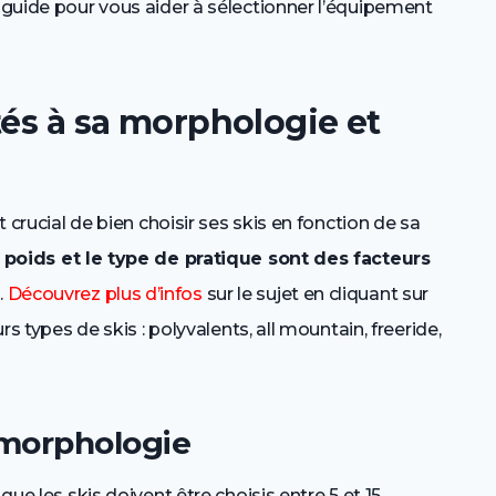
n guide pour vous aider à sélectionner l’équipement
tés à sa morphologie et
t crucial de bien choisir ses skis en fonction de sa
le poids et le type de pratique sont des facteurs
s
.
Découvrez plus d’infos
sur le sujet en cliquant sur
urs types de skis : polyvalents, all mountain, freeride,
morphologie
que les skis doivent être choisis entre 5 et 15