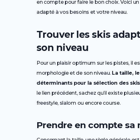
en compte pour faire le bon choix. Voici u
adapté à vos besoins et votre niveau.
Trouver les skis adap
son niveau
Pour un plaisir optimum sur les pistes, il es
morphologie et de son niveau.
La taille, 
déterminants pour la sélection des ski
le lien précédent, sachez qu’il existe plusie
freestyle, slalom ou encore course.
Prendre en compte sa 
Concernant la taille, une règle générale est 