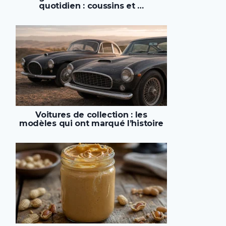
quotidien : coussins et …
Voitures de collection : les
modèles qui ont marqué l’histoire