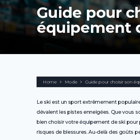
Guide pour ch
équipement d
Home
Mode
Guide pour choisir son éq
Le ski est un sport extrêmement populaire
dévalent les pistes enneigées. Que vous so
bien choisir votre équipement de ski pour p
risques de blessures. Au-delà des goûts 