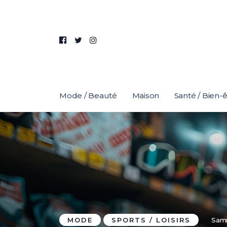
Mode / Beauté
Maison
Santé / Bien-
MODE
SPORTS / LOISIRS
Sam