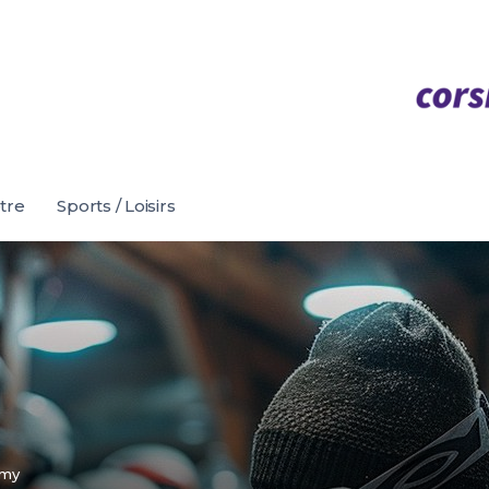
être
Sports / Loisirs
my