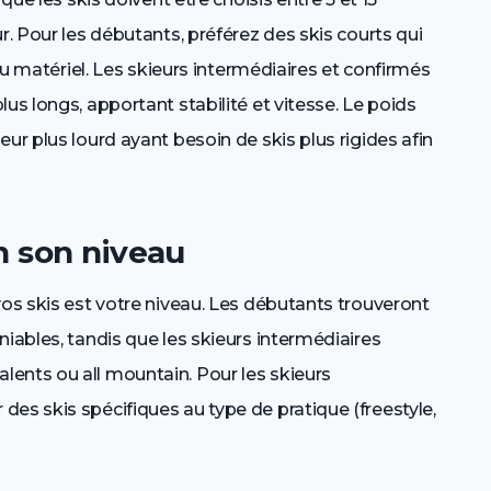
r. Pour les débutants, préférez des skis courts qui
 du matériel. Les skieurs intermédiaires et confirmés
us longs, apportant stabilité et vitesse. Le poids
ur plus lourd ayant besoin de skis plus rigides afin
n son niveau
vos skis est votre niveau. Les débutants trouveront
niables, tandis que les skieurs intermédiaires
ents ou all mountain. Pour les skieurs
es skis spécifiques au type de pratique (freestyle,