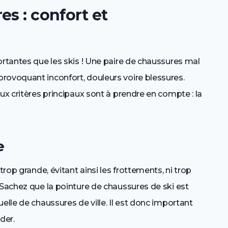
es : confort et
ortantes que les skis ! Une paire de chaussures mal
rovoquant inconfort, douleurs voire blessures.
ux critères principaux sont à prendre en compte : la
e
trop grande, évitant ainsi les frottements, ni trop
 Sachez que la pointure de chaussures de ski est
elle de chaussures de ville. Il est donc important
der.