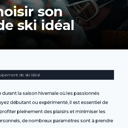
oisir son
e ski idéal
uipement de ski idéal
 durant la saison hivernale où les passionnés
yez débutant ou expérimenté, il est essentiel de
rofiter pleinement des plaisirs et minimiser les
personnels, de nombreux paramètres sont à prendre