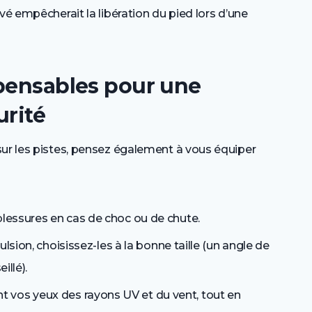
vé empêcherait la libération du pied lors d’une
spensables pour une
urité
sur les pistes, pensez également à vous équiper
blessures en cas de choc ou de chute.
pulsion, choisissez-les à la bonne taille (un angle de
illé).
t vos yeux des rayons UV et du vent, tout en