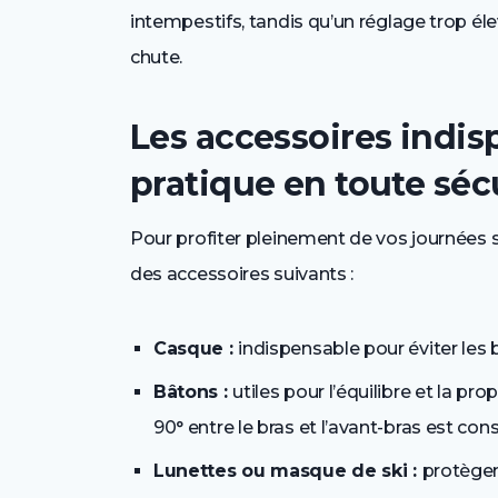
intempestifs, tandis qu’un réglage trop éle
chute.
Les accessoires indi
pratique en toute séc
Pour profiter pleinement de vos journées 
des accessoires suivants :
Casque :
indispensable pour éviter les 
Bâtons :
utiles pour l’équilibre et la pro
90° entre le bras et l’avant-bras est conse
Lunettes ou masque de ski :
protègen