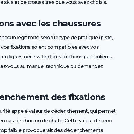
e skis et de chaussures que vous avez choisis.
ions avec les chaussures
 chacun légitimité selon le type de pratique (piste,
ue vos fixations soient compatibles avec vos
écifiques nécessitent des fixations particulières.
ortez-vous au manuel technique ou demandez
clenchement des fixations
urité appelé valeur de déclenchement, qui permet
en cas de choc ou de chute. Cette valeur dépend
 trop faible provoquerait des déclenchements