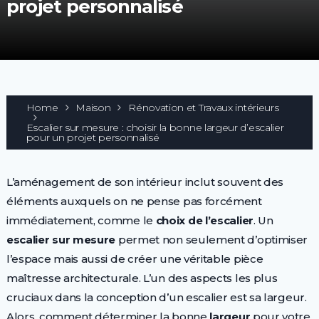
projet personnalisé
Home
Maison
Rénovation et Travaux intérieurs
Escalier sur mesure : choisir la bonne largeur d’escalier
pour un projet personnalisé
L’aménagement de son intérieur inclut souvent des
éléments auxquels on ne pense pas forcément
immédiatement, comme le
choix de l’escalier
. Un
escalier sur mesure
permet non seulement d’optimiser
l’espace mais aussi de créer une véritable pièce
maîtresse architecturale. L’un des aspects les plus
cruciaux dans la conception d’un escalier est sa largeur.
Alors, comment déterminer la bonne
largeur
pour votre