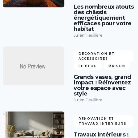
Les nombreux atouts
des châssis
énergétiquement
efficaces pour votre
habitat
Julien Teullière
DÉCORATION ET
ACCESSOIRES
LE BLOG
MAISON
Grands vases, grand
impact : Réinventez
votre espace avec
style
Julien Teullière
RÉNOVATION ET
TRAVAUX INTÉRIEURS
Travaux intérieurs :