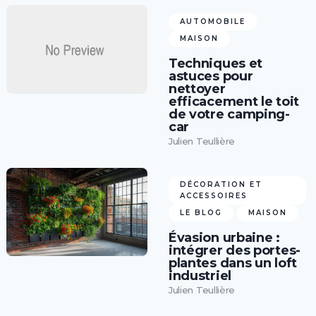
AUTOMOBILE
MAISON
Techniques et
astuces pour
nettoyer
efficacement le toit
de votre camping-
car
Julien Teullière
DÉCORATION ET
ACCESSOIRES
LE BLOG
MAISON
Évasion urbaine :
intégrer des portes-
plantes dans un loft
industriel
Julien Teullière