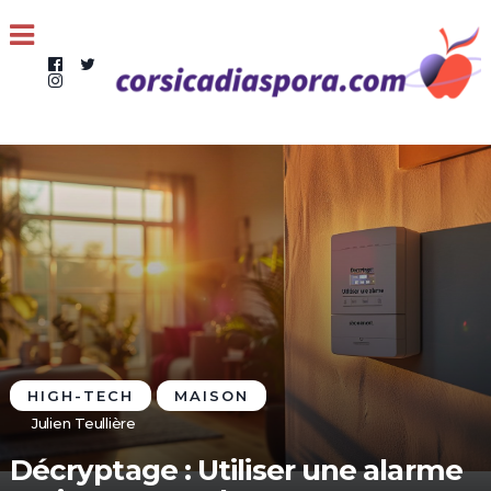
HIGH-TECH
MAISON
Julien Teullière
Décryptage : Utiliser une alarme