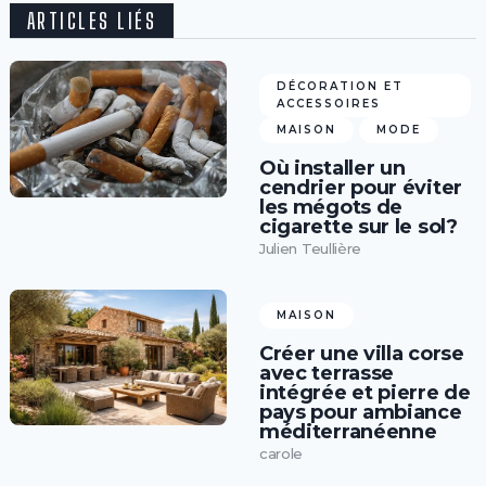
ARTICLES LIÉS
DÉCORATION ET
ACCESSOIRES
MAISON
MODE
Où installer un
cendrier pour éviter
les mégots de
cigarette sur le sol?
Julien Teullière
MAISON
Créer une villa corse
avec terrasse
intégrée et pierre de
pays pour ambiance
méditerranéenne
carole