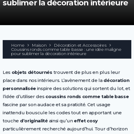
sublimer la décoration intérieure
Home
Maison
Décoration et Accessoires
Coussins ronds comme table basse : une idée maligne
pour sublimer la décoration intérieure
Les
objets détournés
trouvent de plus en plus leur
place dans nos intérieurs. L’avènement de la
décoration
personnalisée
inspire des solutions qui sortent du lot, et
l’idée d’utiliser des
coussins ronds comme table basse
fascine par son audace et sa praticité. Cet usage
inattendu bouscule les codes tout en apportant une
touche
d’originalité
ainsi qu’un
effet cosy
particulièrement recherché aujourd’hui. Tour d’horizon