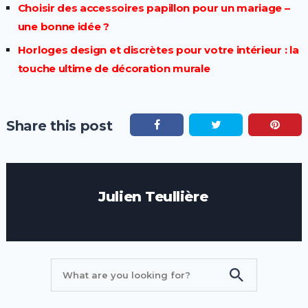
Choisir des accessoires papillon pour un mariage –
une bonne idée ?
Horloges design et discrètes pour votre intérieur : la
touche ultime de décoration murale
Share this post
Julien Teullière