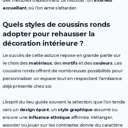
des meubles traditionnels. Le résultat : un
intérieur
accueillant
, où l’on aime s’attarder.
Quels styles de coussins ronds
adopter pour rehausser la
décoration intérieure ?
Le succès de cette astuce repose en grande partie sur
le choix des
matériaux
, des
motifs
et des
couleurs
. Les
coussins ronds offrent de nombreuses possibilités pour
personnaliser un espace tout en respectant l’ambiance
déjà présente chez soi.
L’esprit du lieu guide souvent la sélection, que l’on tende
vers un
design épuré
, un
style graphique
assumé ou
encore une
influence ethnique
affirmée. Mélanger,
associer ou jouer sur les contrastes donne du caractère