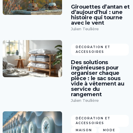
Girouettes d’antan et
d’aujourd’hui : une
histoire qui tourne
avec le vent
Julien Teullière
DÉCORATION ET
ACCESSOIRES
Des solutions
ingénieuses pour
organiser chaque
pièce : le sac sous
vide à vêtement au
service du
rangement
Julien Teullière
DÉCORATION ET
ACCESSOIRES
MAISON
MODE