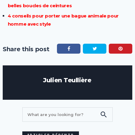
belles boucles de ceintures
4 conseils pour porter une bague animale pour
homme avec style
Share this post
Julien Teullière