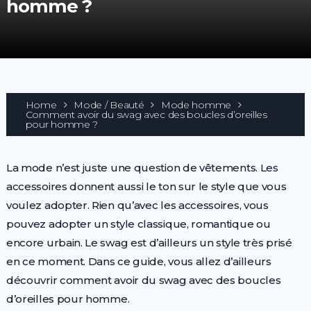
homme ?
Home
Mode / Beauté
Mode homme
Comment avoir du swag avec des boucles d’oreilles
pour homme ?
La mode n’est juste une question de vêtements. Les
accessoires donnent aussi le ton sur le style que vous
voulez adopter. Rien qu’avec les accessoires, vous
pouvez adopter un style classique, romantique ou
encore urbain. Le swag est d’ailleurs un style très prisé
en ce moment. Dans ce guide, vous allez d’ailleurs
découvrir comment avoir du swag avec des boucles
d’oreilles pour homme.