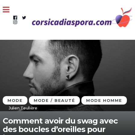
MODE
MODE / BEAUTÉ
MODE HOMME
Julien Teullière
Comment avoir du swag avec
des boucles d’oreilles pour