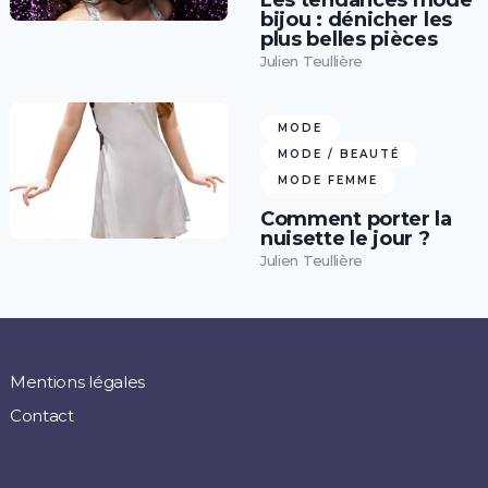
Les tendances mode
bijou : dénicher les
plus belles pièces
Julien Teullière
MODE
MODE / BEAUTÉ
MODE FEMME
Comment porter la
nuisette le jour ?
Julien Teullière
Mentions légales
Contact