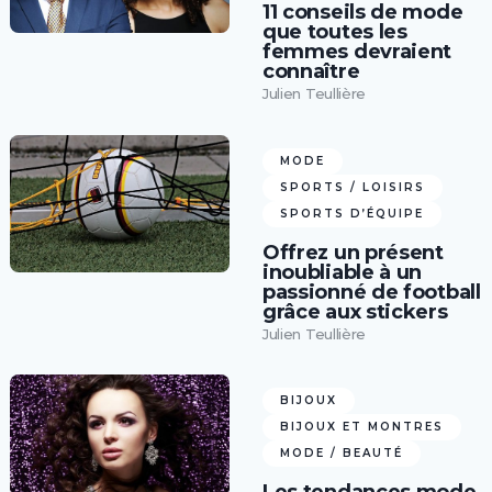
11 conseils de mode
que toutes les
femmes devraient
connaître
Julien Teullière
MODE
SPORTS / LOISIRS
SPORTS D’ÉQUIPE
Offrez un présent
inoubliable à un
passionné de football
grâce aux stickers
Julien Teullière
BIJOUX
BIJOUX ET MONTRES
MODE / BEAUTÉ