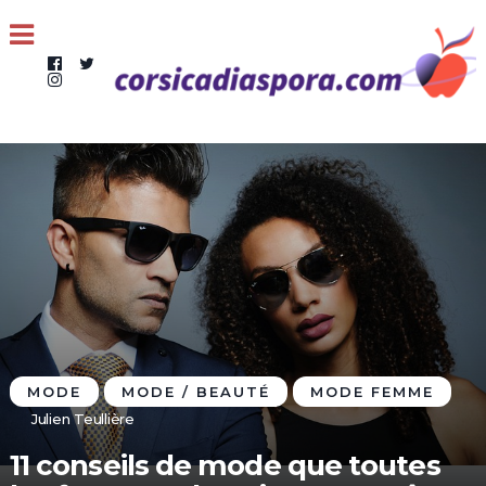
MODE
MODE / BEAUTÉ
MODE FEMME
Julien Teullière
11 conseils de mode que toutes