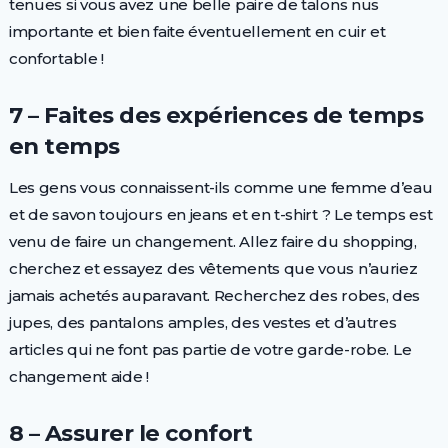
tenues si vous avez une belle paire de talons nus
importante et bien faite éventuellement en cuir et
confortable !
7 – Faites des expériences de temps
en temps
Les gens vous connaissent-ils comme une femme d’eau
et de savon toujours en jeans et en t-shirt ? Le temps est
venu de faire un changement. Allez faire du shopping,
cherchez et essayez des vêtements que vous n’auriez
jamais achetés auparavant. Recherchez des robes, des
jupes, des pantalons amples, des vestes et d’autres
articles qui ne font pas partie de votre garde-robe. Le
changement aide !
8 – Assurer le confort