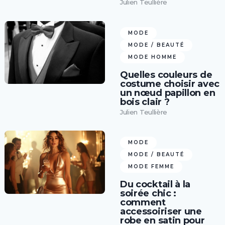
Julien Teullière
MODE
MODE / BEAUTÉ
MODE HOMME
Quelles couleurs de
costume choisir avec
un nœud papillon en
bois clair ?
Julien Teullière
MODE
MODE / BEAUTÉ
MODE FEMME
Du cocktail à la
soirée chic :
comment
accessoiriser une
robe en satin pour